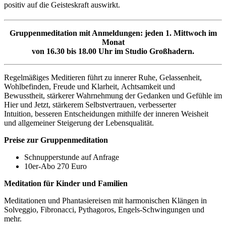
positiv auf die Geisteskraft auswirkt.
Gruppenmeditation mit Anmeldungen: jeden 1. Mittwoch im
Monat
von 16.30 bis 18.00 Uhr im Studio Großhadern.
Regelmäßiges Meditieren führt zu innerer Ruhe, Gelassenheit,
Wohlbefinden, Freude und Klarheit, Achtsamkeit und
Bewusstheit, stärkerer Wahrnehmung der Gedanken und Gefühle im
Hier und Jetzt, stärkerem Selbstvertrauen, verbesserter
Intuition, besseren Entscheidungen mithilfe der inneren Weisheit
und allgemeiner Steigerung der Lebensqualität.
Preise zur Gruppenmeditation
Schnupperstunde auf Anfrage
10er-Abo 270 Euro
Meditation für Kinder und Familien
Meditationen und Phantasiereisen mit harmonischen Klängen in
Solveggio, Fibronacci, Pythagoros, Engels-Schwingungen und
mehr.